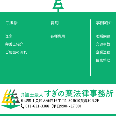
ご挨拶
費用
事例紹介
理念
各種費用
離婚問題
弁護士紹介
交通事故
ご相談の流れ
企業法務
債務整理
札幌市中央区大通西16丁目1-30第10芙蓉ビル2F
011-631-3388（平日9:00〜17:00）