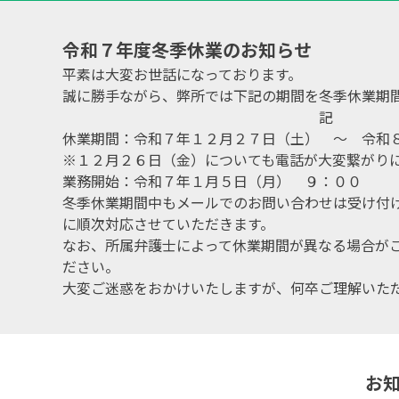
令和７年度冬季休業のお知らせ
平素は大変お世話になっております。
誠に勝手ながら、弊所では下記の期間を冬季休業期
記
休業期間：令和７年１２月２７日（土） ～ 令和
※１２月２６日（金）についても電話が大変繋がり
業務開始：令和７年１月５日（月） ９：００
冬季休業期間中もメールでのお問い合わせは受け付
に順次対応させていただきます。
なお、所属弁護士によって休業期間が異なる場合が
ださい。
大変ご迷惑をおかけいたしますが、何卒ご理解いた
お